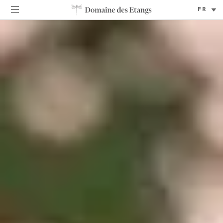
Sélectionner
une
langue