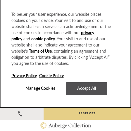
Summer Together avec Auberge
To better your user experience, our website places
cookies on your device. Your visit to and use of our
website shall each serve as an acknowledgement of the
use of cookies in accordance with our
privacy
policy
and
cookie policy
. Your visit to and use of our
website shall also indicate your agreement to our
website’s
Terms of Use
, containing an agreement and
obligation to arbitrate disputes. By clicking “Accept All”
you agree to the use of cookies.
Privacy Policy
Cookie Policy
Manage Cookies
Accept All
RÉSERVEZ