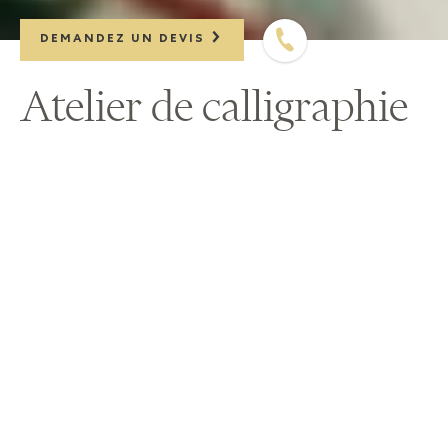
DEMANDEZ UN DEVIS
Atelier de calligraphie