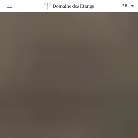
Sélectionner
une
langue