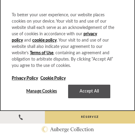
To better your user experience, our website places
cookies on your device. Your visit to and use of our
website shall each serve as an acknowledgement of the
use of cookies in accordance with our
privacy
policy
and
cookie policy
. Your visit to and use of our
website shall also indicate your agreement to our
website’s
Terms of Use
, containing an agreement and
obligation to arbitrate disputes. By clicking “Accept All”
you agree to the use of cookies.
Privacy Policy
Cookie Policy
Manage Cookies
Accept All
Point de match sur l'étang
RÉSERVEZ