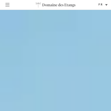
Sélectionner
une
langue