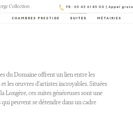
FR : 05 45 61 85 00 | Appel grat
CHAMBRES PRESTIGE
SUITES
MÉTAIRIES
tes du Domaine offrent un lien entre les
et les œuvres d'artistes incroyables. Situées
la Longère, ces suites généreuses sont une
es qui peuvent se détendre dans un cadre