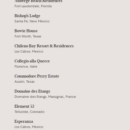
Auberge Beach Residences
Fort Lauderdale, Florida
Bishop’s Lodge
Santa Fe, New Mexico
Bowie House
Fort Worth, Texas
Chileno Bay Resort & Residences
Los Cabos, Mexico
Collegio alla Querce
Florence, Italie
Commodore Perry Estate
Austin, Texas
Domaine des Etangs
Domaine des Etangs, Massignac, France
Element 52
Telluride, Colorado
Esperanza
Los Cabos, Mexico