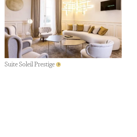
Suite Soleil Prestige