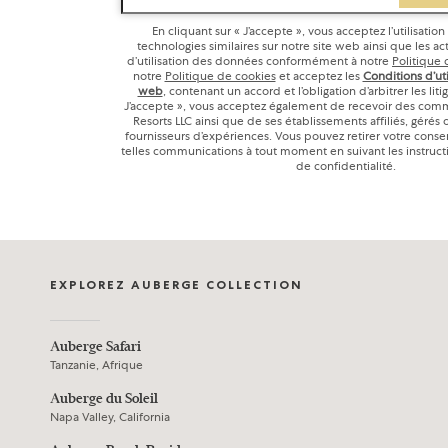
En cliquant sur « J’accepte », vous acceptez l’utilisatio
technologies similaires sur notre site web ainsi que les act
d’utilisation des données conformément à notre
Politique 
notre
Politique de cookies
et acceptez les
Conditions d’uti
web
, contenant un accord et l’obligation d’arbitrer les liti
J’accepte », vous acceptez également de recevoir des com
Resorts LLC ainsi que de ses établissements affiliés, gérés 
fournisseurs d’expériences. Vous pouvez retirer votre cons
telles communications à tout moment en suivant les instruct
de confidentialité.
EXPLOREZ AUBERGE COLLECTION
Auberge Safari
Tanzanie, Afrique
Auberge du Soleil
Napa Valley, California