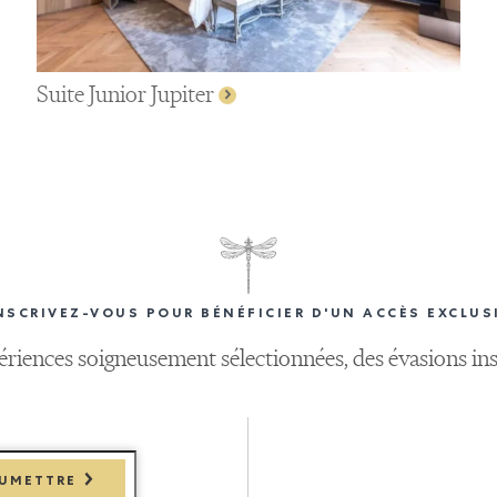
Suite Junior Jupiter
NSCRIVEZ-VOUS POUR BÉNÉFICIER D'UN ACCÈS EXCLUS
périences soigneusement sélectionnées, des évasions ins
UMETTRE