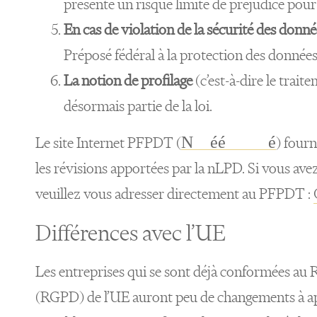
présente un risque limité de préjudice pou
En cas de violation de la sécurité des donné
Préposé fédéral à la protection des donnée
La notion de profilage
(c’est-à-dire le trai
désormais partie de la loi.
Nouvelle loi fédérale sur la protection des données
Le site Internet PFPDT (
) fourn
les révisions apportées par la nLPD. Si vous ave
veuillez vous adresser directement au PFPDT :
Différences avec l’UE
Les entreprises qui se sont déjà conformées au 
(RGPD) de l’UE auront peu de changements à app