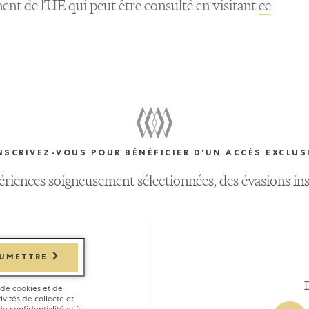
ent de l’UE qui peut être consulté en visitant
ce
NSCRIVEZ-VOUS POUR BÉNÉFICIER D'UN ACCÈS EXCLUS
périences soigneusement sélectionnées, des évasions ins
UMETTRE
n de cookies et de
ivités de collecte et