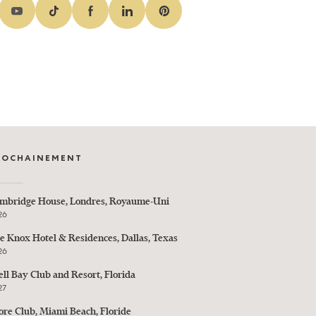
ROCHAINEMENT
mbridge House, Londres, Royaume-Uni
26
e Knox Hotel & Residences, Dallas, Texas
26
ell Bay Club and Resort, Florida
27
ore Club, Miami Beach, Floride