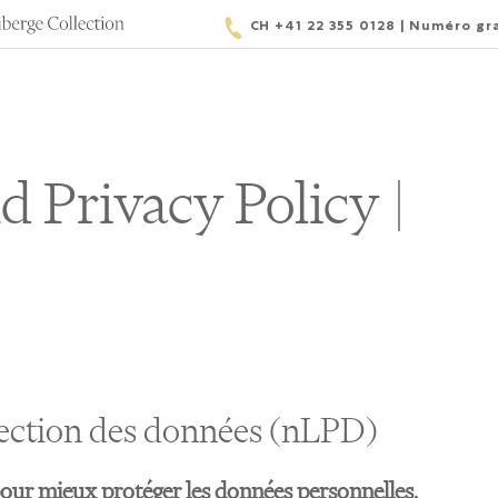
CH +41 22 355 0128 | Numéro gra
d Privacy Policy
|
otection des données (nLPD)
 pour mieux protéger les données personnelles.