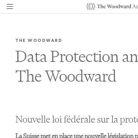
THE WOODWARD
Data Protection an
The Woodward
Nouvelle loi fédérale sur la pr
La Suisse met en place une nouvelle législation