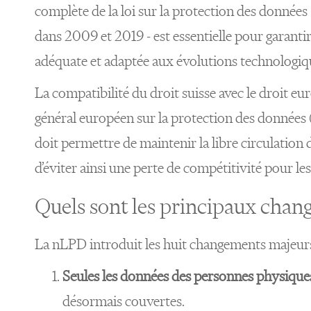
complète de la loi sur la protection des données 
dans 2009 et 2019 - est essentielle pour garanti
adéquate et adaptée aux évolutions technologiqu
La compatibilité du droit suisse avec le droit eu
général européen sur la protection des données 
doit permettre de maintenir la libre circulatio
d’éviter ainsi une perte de compétitivité pour les
Quels sont les principaux chan
La nLPD introduit les huit changements majeurs 
Seules les données des personnes physique
désormais couvertes.