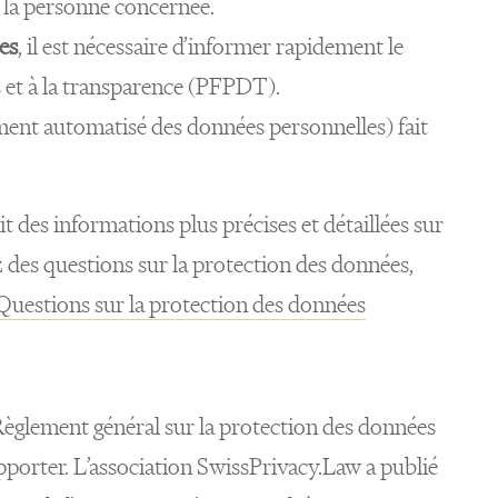
r la personne concernée.
es
, il est nécessaire d’informer rapidement le
s et à la transparence (PFPDT).
tement automatisé des données personnelles) fait
it des informations plus précises et détaillées sur
z des questions sur la protection des données,
Questions sur la protection des données
Règlement général sur la protection des données
orter. L’association SwissPrivacy.Law a publié