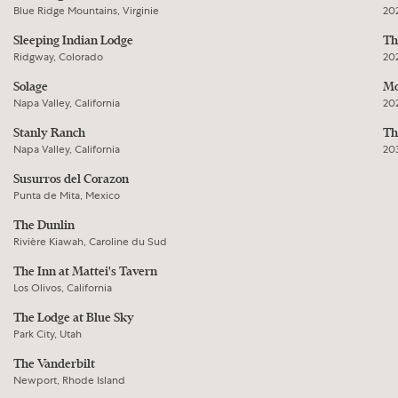
Blue Ridge Mountains, Virginie
20
Sleeping Indian Lodge
Th
Ridgway, Colorado
20
Solage
Mo
Napa Valley, California
20
Stanly Ranch
Th
Napa Valley, California
20
Susurros del Corazon
Punta de Mita, Mexico
The Dunlin
Rivière Kiawah, Caroline du Sud
The Inn at Mattei's Tavern
Los Olivos, California
The Lodge at Blue Sky
Park City, Utah
The Vanderbilt
Newport, Rhode Island