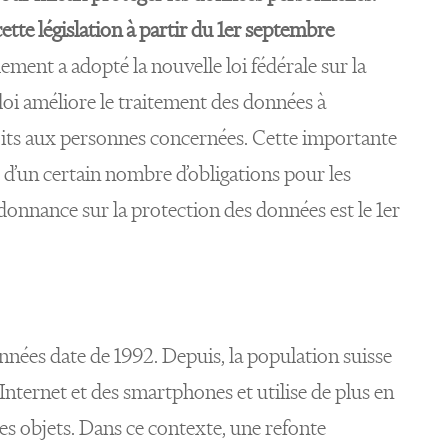
ette législation à partir du 1er septembre
ement a adopté la nouvelle loi fédérale sur la
oi améliore le traitement des données à
its aux personnes concernées. Cette importante
 d’un certain nombre d’obligations pour les
rdonnance sur la protection des données est le 1er
onnées date de 1992. Depuis, la population suisse
d’Internet et des smartphones et utilise de plus en
des objets. Dans ce contexte, une refonte