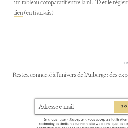
un tableau comparatif entre la nLPD et le règlem
lien
(en français).
I
Restez connecté à l’univers de l’Auberge : des ex
Adresse e-mail
SO
En cliquant sur « J’accepte », vous acceptez l’utilisatio
technologies similaires sur notre site web ainsi que les act