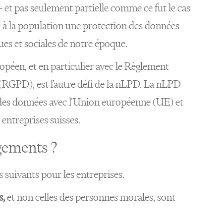
- et pas seulement partielle comme ce fut le cas
r à la population une protection des données
es et sociales de notre époque.
ropéen, et en particulier avec le Règlement
(RGPD), est l’autre défi de la nLPD. La nLPD
n des données avec l’Union européenne (UE) et
 entreprises suisses.
gements ?
suivants pour les entreprises.
s,
et
non celles des personnes morales, sont