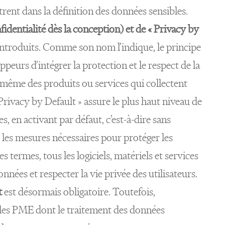
trent dans la définition des données sensibles.
identialité dès la conception) et de « Privacy by
ntroduits. Comme son nom l’indique, le principe
eurs d’intégrer la protection et le respect de la
e même des produits ou services qui collectent
Privacy by Default » assure le plus haut niveau de
s, en activant par défaut, c’est-à-dire sans
s les mesures nécessaires pour protéger les
es termes, tous les logiciels, matériels et services
nnées et respecter la vie privée des utilisateurs.
t
est désormais obligatoire. Toutefois,
 les PME dont le traitement des données