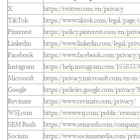
X
https://twitter.com/en/privacy
TikTok
https://www.tiktok.com/legal/page/u
Pinterest
https://policy.pinterest.com/en/priv
Linkedin
https://www.linkedin.com/legal/priv
Facebook
https://www.facebook.com/privacy/
Instagram
https://help.instagram.com/15583
Microsoft
https://privacy.microsoft.com/en-us
Google
https://policies.google.com/privacy
Revinate
https://www.revinate.com/privacy/
WSJ.com
https://www.wsj.com/public/resour
SEM Rush
https://www.semrush.com/company/l
Socium
https://www.sociummedia.com/priva