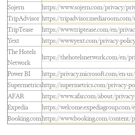
Sojern
https://www.sojern.com/privacy/pri
TripAdvisor
https://tripadvisor.mediaroom.com/u
TripTease
https://www.triptease.com/en/privac
Yext
https://www.yext.com/privacy-polic
The Hotels
https://thehotelsnetwork.com/en/pr
Network
Power BI
https://privacy.microsoft.com/en-us
Supermetrics
https://supermetrics.com/privacy-po
AFAR
https://www.afar.com/about/privacy
Expedia
https://welcome.expediagroup.com/e
Booking.com
https://www.booking.com/content/p