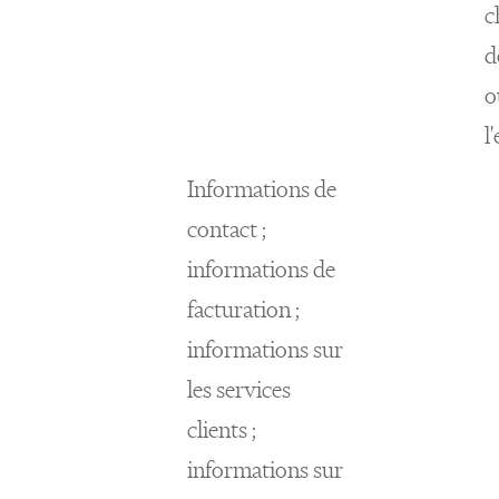
c
d
o
l
Informations de
contact ;
informations de
facturation ;
informations sur
les services
clients ;
informations sur