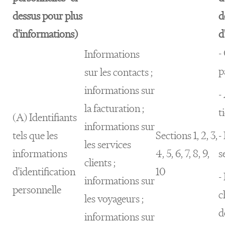
dessus pour plus
d
d'informations)
d
-
Informations
p
sur les contacts ;
informations sur
-
la facturation ;
t
(A) Identifiants
informations sur
tels que les
Sections 1, 2, 3,
-
les services
informations
4, 5, 6, 7, 8, 9,
s
clients ;
d'identification
10
-
informations sur
personnelle
c
les voyageurs ;
d
informations sur