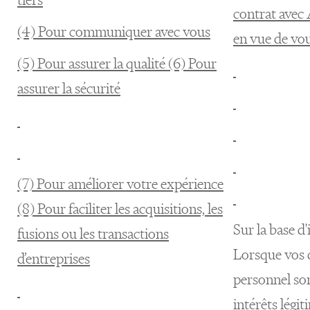
contrat avec
(4) Pour communiquer avec vous
en vue de vou
(5) Pour assurer la qualité (6) Pour
assurer la sécurité
(7) Pour améliorer votre expérience
(8) Pour faciliter les acquisitions, les
Sur la base d'
fusions ou les transactions
Lorsque vos 
d’entreprises
personnel son
intérêts lég