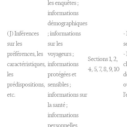
les enquêtes ;
informations
démographiques
(J) Inférences
; informations
-
sur les
sur les
s
préférences, les
voyageurs ;
-
Sections 1, 2,
caractéristiques,
informations
c
4, 5, 7, 8, 9, 10
les
protégées et
d
prédispositions,
sensibles ;
o
etc.
informations sur
l
la santé ;
informations
personnelles